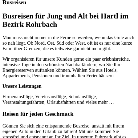
Busreisen
Busreisen für Jung und Alt bei Hartl im
Bezirk Rohrbach
Man muss nicht immer in die Ferne schweifen, wenn das Gute auch
so nah liegt. Ob Nord, Ost, Süd oder West, oft ist es nur eine kurze
Fahrt über Grenzen, die es teilweise gar nicht mehr gibt.
Wir organisieren für unsere Kunden gerne ein paar erlebnisreiche,
intensive Tage in den schönsten Nachbarländern, wo Sie Ihre
Energiereserven auftanken können. Wählen Sie aus Hotels,
Appartements, Pensionen und traumhaften Ferienhäusern.
Unsere Leistungen
Firmenausflüge, Vereinsausflüge, Schulausflüge,
Veranstaltungsfahrten, Urlaubsfahrten und vieles mehr …
Reisen für jeden Geschmack
Gönnen Sie sich eine entspannende Busreise, anstatt mit Ihrem
eigenen Auto in den Urlaub zu fahren! Mit uns kommen Sie
stressfrei und entspannt an Ihr Ziel. In unserem Fuhrpark gibt es