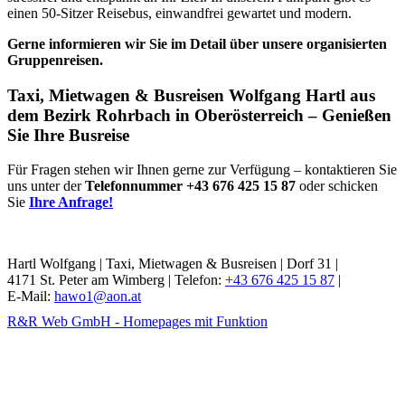
einen 50-Sitzer Reisebus, einwandfrei gewartet und modern.
Gerne informieren wir Sie im Detail über unsere organisierten
Gruppenreisen.
Taxi, Mietwagen & Busreisen Wolfgang Hartl aus
dem Bezirk Rohrbach in Oberösterreich – Genießen
Sie Ihre Busreise
Für Fragen stehen wir Ihnen gerne zur Verfügung – kontaktieren Sie
uns unter der
Telefonnummer +43 676 425 15 87
oder schicken
Sie
Ihre Anfrage!
Hartl Wolfgang |
Taxi, Mietwagen & Busreisen |
Dorf 31 |
4171 St. Peter am Wimberg |
Telefon:
+43 676 425 15 87
|
E-Mail:
hawo1@aon.at
R&R Web GmbH - Homepages mit Funktion